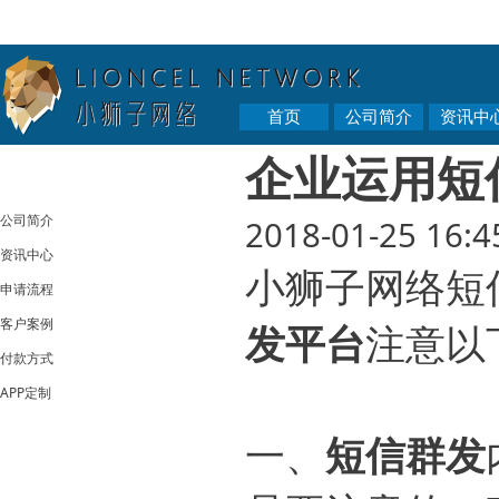
首页
公司简介
资讯中
企业运用短
公司简介
2018-01-25 16:4
资讯中心
小狮子网络短
申请流程
客户案例
发平台
注意以
付款方式
APP定制
一、
短信
群发