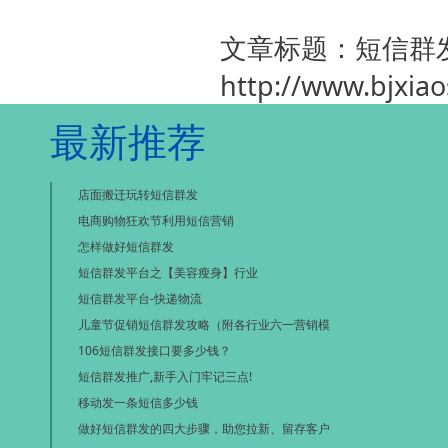
文章标题：短信群
http://www.bjxia
最新推荐
店面搬迁玩转短信群发
电商购物狂欢节利用短信营销
怎样做好短信群发
短信群发平台之【美容瘦身】行业
短信群发平台-快递物流
儿童节促销短信群发攻略（附各行业六一营销模
106短信群发接口要多少钱？
短信群发推广,新手入门牢记三点!
移动发一条短信多少钱
做好短信群发的四大步骤，助您拉新、留存客户