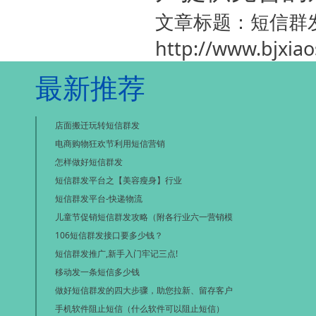
文章标题：短信群
http://www.bjxia
最新推荐
店面搬迁玩转短信群发
电商购物狂欢节利用短信营销
怎样做好短信群发
短信群发平台之【美容瘦身】行业
短信群发平台-快递物流
儿童节促销短信群发攻略（附各行业六一营销模
106短信群发接口要多少钱？
短信群发推广,新手入门牢记三点!
移动发一条短信多少钱
做好短信群发的四大步骤，助您拉新、留存客户
手机软件阻止短信（什么软件可以阻止短信）