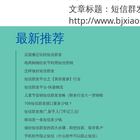
文章标题：短信群
http://www.bjxia
最新推荐
店面搬迁玩转短信群发
电商购物狂欢节利用短信营销
怎样做好短信群发
短信群发平台之【美容瘦身】行业
短信群发平台-快递物流
儿童节促销短信群发攻略（附各行业六一营销模
106短信群发接口要多少钱？
短信群发推广,新手入门牢记三点!
移动发一条短信多少钱
做好短信群发的四大步骤，助您拉新、留存客户
手机软件阻止短信（什么软件可以阻止短信）