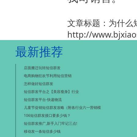
文章标题：为什么
http://www.bjxia
最新推荐
店面搬迁玩转短信群发
电商购物狂欢节利用短信营销
怎样做好短信群发
短信群发平台之【美容瘦身】行业
短信群发平台-快递物流
儿童节促销短信群发攻略（附各行业六一营销模
106短信群发接口要多少钱？
短信群发推广,新手入门牢记三点!
移动发一条短信多少钱