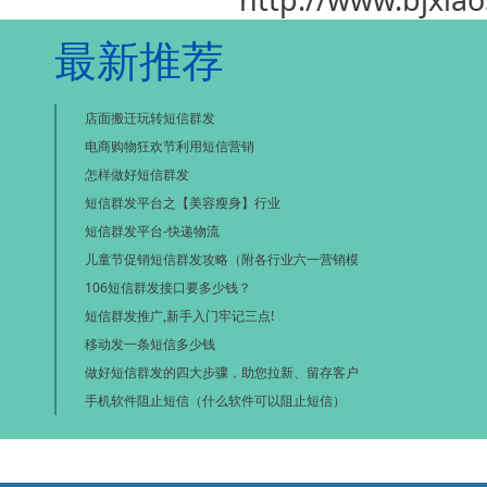
最新推荐
店面搬迁玩转短信群发
电商购物狂欢节利用短信营销
怎样做好短信群发
短信群发平台之【美容瘦身】行业
短信群发平台-快递物流
儿童节促销短信群发攻略（附各行业六一营销模
106短信群发接口要多少钱？
短信群发推广,新手入门牢记三点!
移动发一条短信多少钱
做好短信群发的四大步骤，助您拉新、留存客户
手机软件阻止短信（什么软件可以阻止短信）