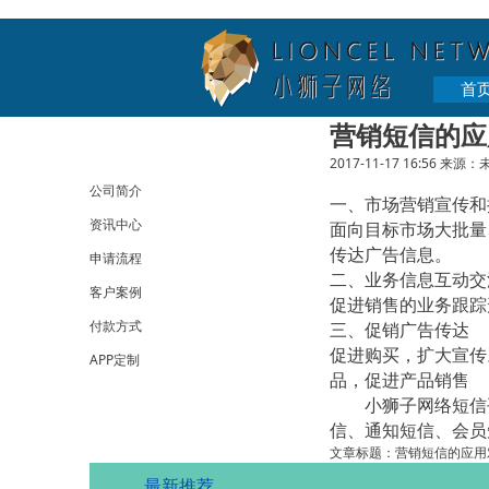
首
营销短信的应
2017-11-17 16:56
来源：
公司简介
一、市场营销宣传和
资讯中心
面向目标市场大批量
传达广告信息。
申请流程
二、业务信息互动交
客户案例
促进销售的业务跟踪
付款方式
三、促销广告传达
促进购买，扩大宣传
APP定制
品，促进产品销售
小狮子网络短信平
信、通知短信、会员
文章标题：营销短信的应用
最新推荐