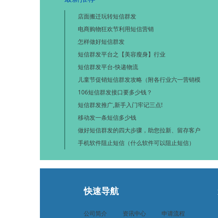
店面搬迁玩转短信群发
电商购物狂欢节利用短信营销
怎样做好短信群发
短信群发平台之【美容瘦身】行业
短信群发平台-快递物流
儿童节促销短信群发攻略（附各行业六一营销模
106短信群发接口要多少钱？
短信群发推广,新手入门牢记三点!
移动发一条短信多少钱
做好短信群发的四大步骤，助您拉新、留存客户
手机软件阻止短信（什么软件可以阻止短信）
快速导航
公司简介
资讯中心
申请流程