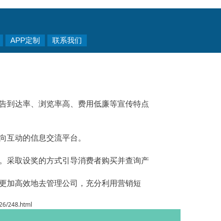
APP定制
联系我们
告到达率、浏览率高、费用低廉等宣传特点
向互动的信息交流平台。
。采取设奖的方式引导消费者购买并查询产
更加高效地去管理公司，充分利用营销短
726/248.html