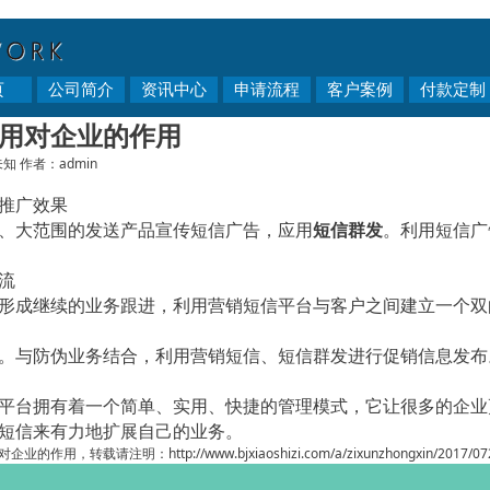
页
公司简介
资讯中心
申请流程
客户案例
付款定制
用对企业的作用
未知
作者：admin
推广效果
、大范围的发送产品宣传短信广告，应用
短信群发
。利用短信广
流
形成继续的业务跟进，利用营销短信平台与客户之间建立一个双
。与防伪业务结合，利用营销短信、短信群发进行促销信息发布
台拥有着一个简单、实用、快捷的管理模式，它让很多的企业
短信来有力地扩展自己的业务。
对企业的作用，转载请注明：
http://www.bjxiaoshizi.com/a/zixunzhongxin/2017/0