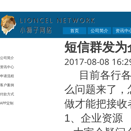
首页
公司简介
资讯中
短信群发为
公司简介
2017-08-08 16:2
资讯中心
目前各行各
申请流程
客户案例
么问题来了，
付款方式
做才能把接收
APP定制
1、企业资源