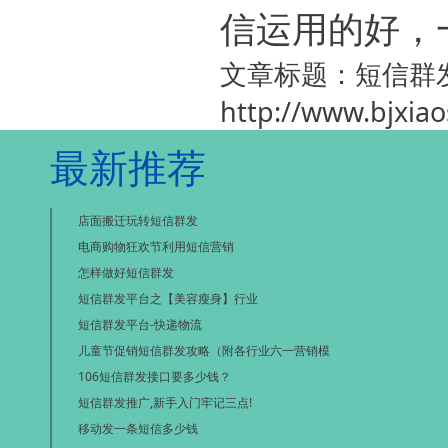
信运用的好，
文章标题：短信群
http://www.bjxia
最新推荐
店面搬迁玩转短信群发
电商购物狂欢节利用短信营销
怎样做好短信群发
短信群发平台之【美容瘦身】行业
短信群发平台-快递物流
儿童节促销短信群发攻略（附各行业六一营销模
106短信群发接口要多少钱？
短信群发推广,新手入门牢记三点!
移动发一条短信多少钱