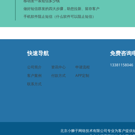
移动发一条短信多少钱
做好短信群发的四大步骤，助您拉新、留存客户
手机软件阻止短信（什么软件可以阻止短信）
快速导航
免费咨询
13381158046
公司简介
资讯中心
申请流程
客户案例
付款方式
APP定制
联系方式
北京小狮子网络技术有限公司专业为客户提供短信