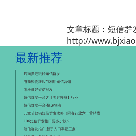
文章标题：短信群
http://www.bjxia
最新推荐
店面搬迁玩转短信群发
电商购物狂欢节利用短信营销
怎样做好短信群发
短信群发平台之【美容瘦身】行业
短信群发平台-快递物流
儿童节促销短信群发攻略（附各行业六一营销模
106短信群发接口要多少钱？
短信群发推广,新手入门牢记三点!