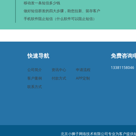
移动发一条短信多少钱
做好短信群发的四大步骤，助您拉新、留存客户
手机软件阻止短信（什么软件可以阻止短信）
快速导航
免费咨询
13381158046
公司简介
资讯中心
申请流程
客户案例
付款方式
APP定制
联系方式
北京小狮子网络技术有限公司专业为客户提供短信