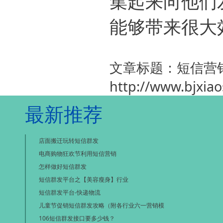
集起来向他们
能够带来很大
文章标题：短信营
http://www.bjxia
最新推荐
店面搬迁玩转短信群发
电商购物狂欢节利用短信营销
怎样做好短信群发
短信群发平台之【美容瘦身】行业
短信群发平台-快递物流
儿童节促销短信群发攻略（附各行业六一营销模
106短信群发接口要多少钱？