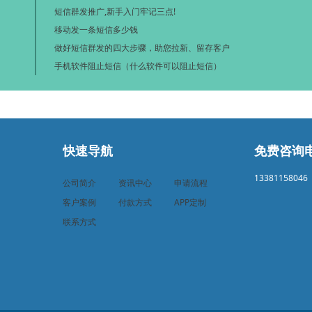
短信群发推广,新手入门牢记三点!
移动发一条短信多少钱
做好短信群发的四大步骤，助您拉新、留存客户
手机软件阻止短信（什么软件可以阻止短信）
快速导航
免费咨询
13381158046
公司简介
资讯中心
申请流程
客户案例
付款方式
APP定制
联系方式