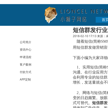
首
短信群发行业
2018-02-10 17:13
来源：
随着短信(简称SM
公司简介
用短信群发做营销宣
资讯中心
申请流程
下面小编为大家详细(x
客户案例
1、实用短信(简称S
付款方式
沟通。在行业应用方面
会利用专业的短信群
APP定制
增长，发送量就会不
2、网络与短信(简称
变的日趋频繁。
放眼
式可替代。
短
信群发
接收到广告信息。发