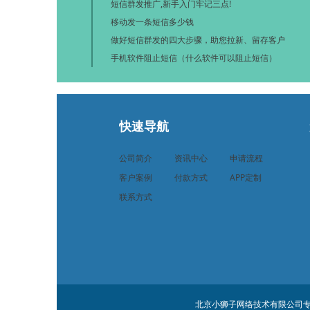
短信群发推广,新手入门牢记三点!
移动发一条短信多少钱
做好短信群发的四大步骤，助您拉新、留存客户
手机软件阻止短信（什么软件可以阻止短信）
快速导航
公司简介
资讯中心
申请流程
客户案例
付款方式
APP定制
联系方式
北京小狮子网络技术有限公司专业