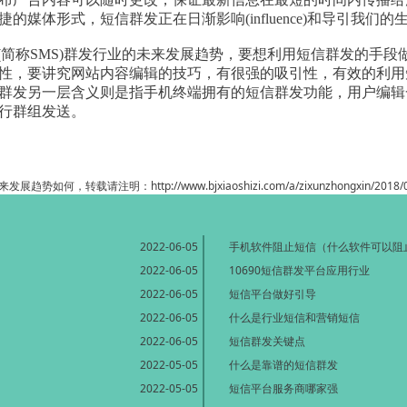
的媒体形式，短信群发正在日渐影响(influence)和导引我们的
)短信(简称SMS)群发行业的未来发展趋势，要想利用短信群发的
，要讲究网站内容编辑的技巧，有很强的吸引性，有效的利用短信群
群发另一层含义则是指手机终端拥有的短信群发功能，用户编辑
行群组发送。
来发展趋势如何，转载请注明：
http://www.bjxiaoshizi.com/a/zixunzhongxin/2018
2022-06-05
手机软件阻止短信（什么软件可以阻
2022-06-05
10690短信群发平台应用行业
2022-06-05
短信平台做好引导
2022-06-05
什么是行业短信和营销短信
2022-06-05
短信群发关键点
2022-05-05
什么是靠谱的短信群发
2022-05-05
短信平台服务商哪家强