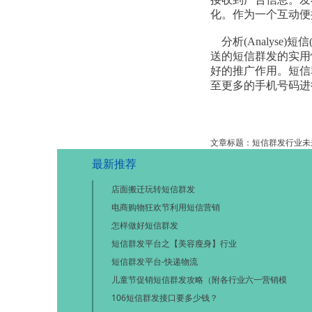
化。作为一个互动便捷
分析(Analyse
送的短信群发的实用性
好的推广作用。短信
至更多的手机号码进
文章标题：短信群发行业未
最新推荐
店面搬迁玩转短信群发
电商购物狂欢节利用短信营销
怎样做好短信群发
短信群发平台之【美容瘦身】行业
短信群发平台-快递物流
儿童节促销短信群发攻略（附各行业六一营销模
106短信群发接口要多少钱？