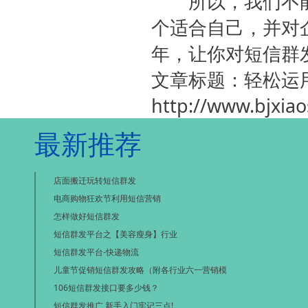
所以，我们不能
个适合自己，并对
年，让你对短信群
文章标题：轻松运
http://www.bjxia
最新推荐
店面搬迁玩转短信群发
电商购物狂欢节利用短信营销
怎样做好短信群发
短信群发平台之【美容瘦身】行业
短信群发平台-快递物流
儿童节促销短信群发攻略（附各行业六一营销模
106短信群发接口要多少钱？
短信群发推广,新手入门牢记三点!