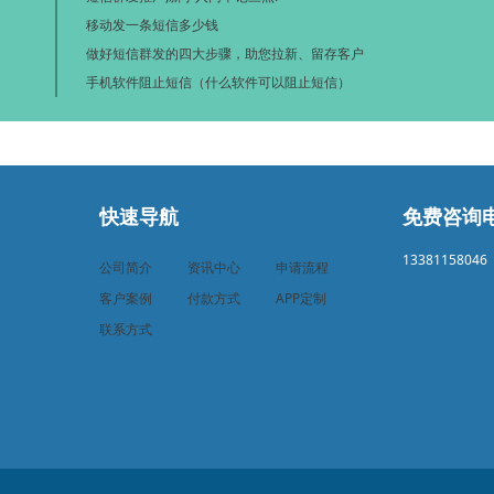
移动发一条短信多少钱
做好短信群发的四大步骤，助您拉新、留存客户
手机软件阻止短信（什么软件可以阻止短信）
快速导航
免费咨询
13381158046
公司简介
资讯中心
申请流程
客户案例
付款方式
APP定制
联系方式