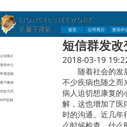
首页
公司简介
资讯中
短信群发改
公司简介
2018-03-19 19:2
资讯中心
随着社会的发展
申请流程
不少疾病也随之而
客户案例
病人迫切想康复的
付款方式
APP定制
解，这也增加了医
时的沟通。近几年
么时候检查，什么