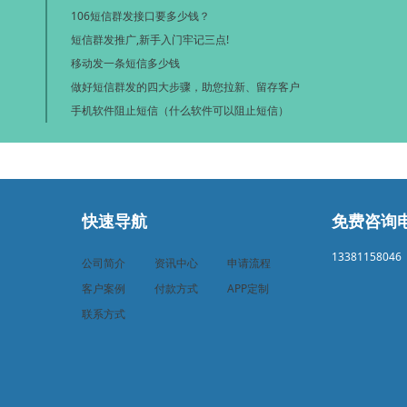
106短信群发接口要多少钱？
短信群发推广,新手入门牢记三点!
移动发一条短信多少钱
做好短信群发的四大步骤，助您拉新、留存客户
手机软件阻止短信（什么软件可以阻止短信）
快速导航
免费咨询
13381158046
公司简介
资讯中心
申请流程
客户案例
付款方式
APP定制
联系方式