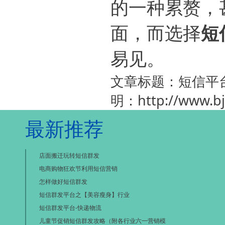
的一种累赘，
面，而选择
短
易见。
文章标题：短信平台（
明：
http://www.b
最新推荐
店面搬迁玩转短信群发
电商购物狂欢节利用短信营销
怎样做好短信群发
短信群发平台之【美容瘦身】行业
短信群发平台-快递物流
儿童节促销短信群发攻略（附各行业六一营销模